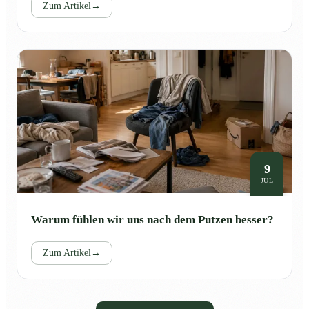
Zum Artikel
→
9
JUL
Warum fühlen wir uns nach dem Putzen besser?
Zum Artikel
→