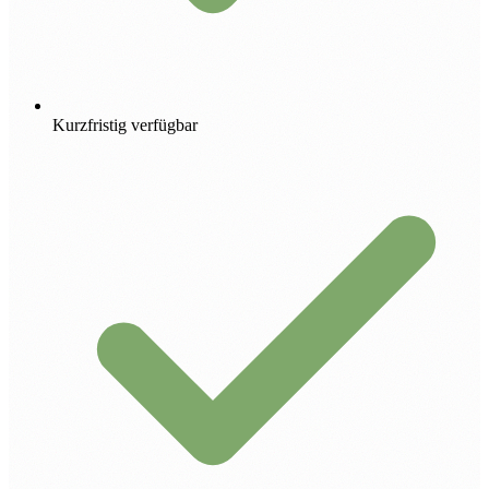
Kurzfristig verfügbar