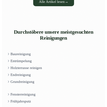
Alle Artikel lesen
→
Durchstöbere unsere meistgesuchten
Reinigungen
Baureinigung
Entrümpelung
Holzterrasse reinigen
Endreinigung
Grundreinigung
Fensterreinigung
Frühjahrsputz