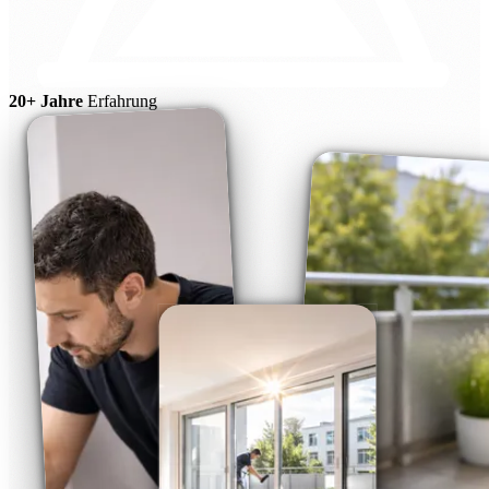
20+ Jahre
Erfahrung