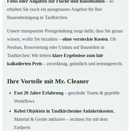
Fotos oder Angaben zur Fläche und Bausituation
– so
erhalten Sie rasch ein passgenaues Angebot für Ihre
Bauendreinigung in Taufkirchen.
Unsere transparente Preisgestaltung sorgt dafür, dass Sie genau
wissen, wofür Sie bezahlen –
ohne versteckte Kosten
. Ob
Neubau, Renovierung oder Umbau auf Baustellen in
Taufkirchen: Wir liefern
klare Ergebnisse zum fair
kalkulierten Preis
– zuverlässig, gründlich und termingerecht.
Ihre Vorteile mit Mr. Cleaner
Fast 20 Jahre Erfahrung
– geschulte Teams & geprüfte
Workflows
Kebei Objekten in Taufkirchenine Anfahrtskosten
,
Material & Geräte inklusive – rechnen Sie mit dem
Endpreis