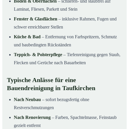
Böden & Oberflächen
– schlieren- und staubfrei auf
Laminat, Fliesen, Parkett und Stein
Fenster & Glasflächen
– inklusive Rahmen, Fugen und
schwer erreichbarer Stellen
Küche & Bad
– Entfernung von Farbspritzern, Schmutz
und baubedingten Rückständen
Teppich- & Polsterpflege
– Tiefenreinigung gegen Staub,
Flecken und Gerüche nach Bauarbeiten
Typische Anlässe für eine
Bauendreinigung in Taufkirchen
Nach Neubau
– sofort bezugsfertig ohne
Restverschmutzungen
Nach Renovierung
– Farben, Spachtelmasse, Feinstaub
gezielt entfernt