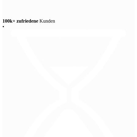
100k+ zufriedene
Kunden
•