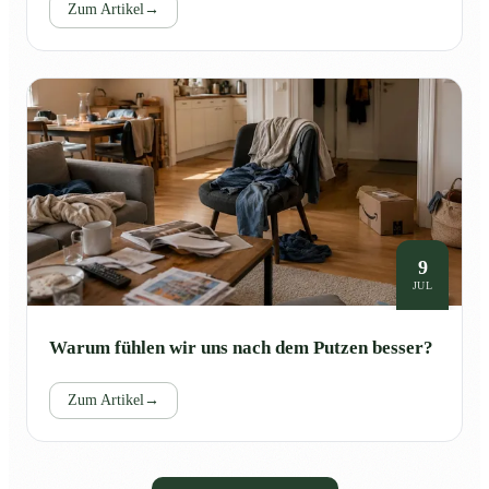
Zum Artikel
→
9
JUL
Warum fühlen wir uns nach dem Putzen besser?
Zum Artikel
→