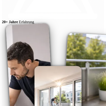
20+ Jahre
Erfahrung