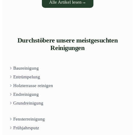
Alle Artikel lesen
→
Durchstöbere unsere meistgesuchten
Reinigungen
Baureinigung
Entrümpelung
Holzterrasse reinigen
Endreinigung
Grundreinigung
Fensterreinigung
Frühjahrsputz