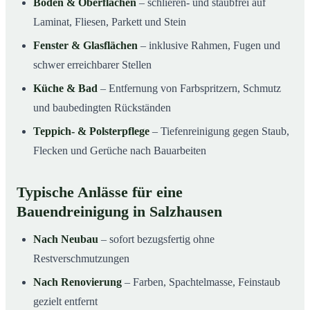
Böden & Oberflächen
– schlieren- und staubfrei auf
Laminat, Fliesen, Parkett und Stein
Fenster & Glasflächen
– inklusive Rahmen, Fugen und
schwer erreichbarer Stellen
Küche & Bad
– Entfernung von Farbspritzern, Schmutz
und baubedingten Rückständen
Teppich- & Polsterpflege
– Tiefenreinigung gegen Staub,
Flecken und Gerüche nach Bauarbeiten
Typische Anlässe für eine
Bauendreinigung in Salzhausen
Nach Neubau
– sofort bezugsfertig ohne
Restverschmutzungen
Nach Renovierung
– Farben, Spachtelmasse, Feinstaub
gezielt entfernt