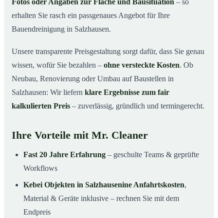
Fotos oder Angaben zur Fläche und Bausituation
– so
erhalten Sie rasch ein passgenaues Angebot für Ihre
Bauendreinigung in Salzhausen.
Unsere transparente Preisgestaltung sorgt dafür, dass Sie genau
wissen, wofür Sie bezahlen –
ohne versteckte Kosten
. Ob
Neubau, Renovierung oder Umbau auf Baustellen in
Salzhausen: Wir liefern
klare Ergebnisse zum fair
kalkulierten Preis
– zuverlässig, gründlich und termingerecht.
Ihre Vorteile mit Mr. Cleaner
Fast 20 Jahre Erfahrung
– geschulte Teams & geprüfte
Workflows
Kebei Objekten in Salzhausenine Anfahrtskosten
,
Material & Geräte inklusive – rechnen Sie mit dem
Endpreis