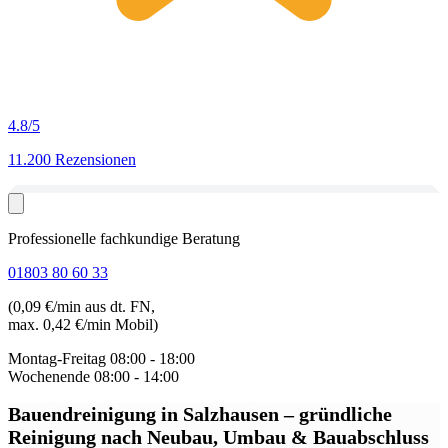
4.8
/5
11.200 Rezensionen
Professionelle fachkundige Beratung
01803 80 60 33
(0,09 €/min aus dt. FN,
max. 0,42 €/min Mobil)
Montag-Freitag
08:00 - 18:00
Wochenende
08:00 - 14:00
Bauendreinigung in Salzhausen
– gründliche
Reinigung nach Neubau, Umbau & Bauabschluss