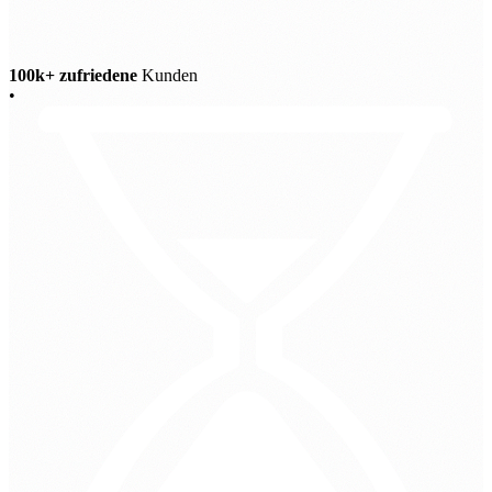
100k+ zufriedene
Kunden
•