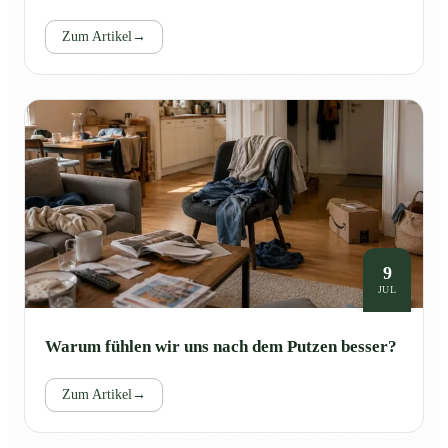
Zum Artikel
→
9
JUL
Warum fühlen wir uns nach dem Putzen besser?
Zum Artikel
→