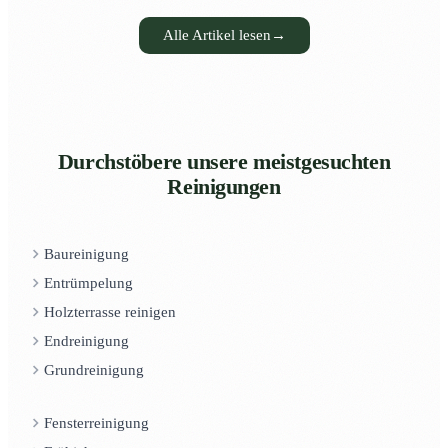
Alle Artikel lesen
→
Durchstöbere unsere meistgesuchten
Reinigungen
Baureinigung
Entrümpelung
Holzterrasse reinigen
Endreinigung
Grundreinigung
Fensterreinigung