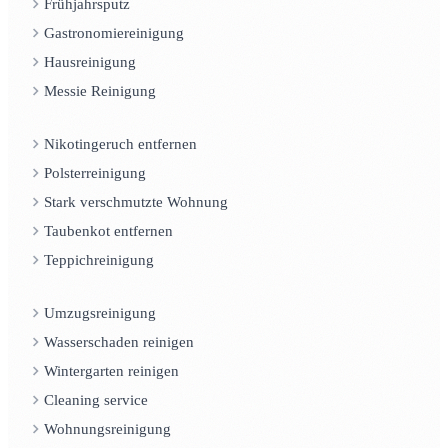
Frühjahrsputz
Gastronomiereinigung
Hausreinigung
Messie Reinigung
Nikotingeruch entfernen
Polsterreinigung
Stark verschmutzte Wohnung
Taubenkot entfernen
Teppichreinigung
Umzugsreinigung
Wasserschaden reinigen
Wintergarten reinigen
Cleaning service
Wohnungsreinigung