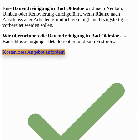
Eine
Bauendreinigung in Bad Oldesloe
wird nach Neubau,
Umbau oder Renovierung durchgeführt, wenn Räume nach
Abschluss aller Arbeiten gründlich gereinigt und bezugsfertig
vorbereitet werden sollen.
Wir übernehmen die Bauendreinigung in Bad Oldesloe
als
Bauschlussreinigung – detailorientiert und zum Festpreis.
Kostenloses Angebot anfordern