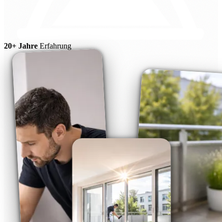
20+ Jahre
Erfahrung