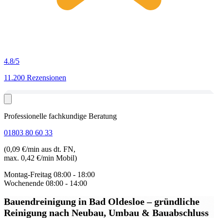
4.8
/5
11.200 Rezensionen
Professionelle fachkundige Beratung
01803 80 60 33
(0,09 €/min aus dt. FN,
max. 0,42 €/min Mobil)
Montag-Freitag
08:00 - 18:00
Wochenende
08:00 - 14:00
Bauendreinigung in Bad Oldesloe
– gründliche
Reinigung nach Neubau, Umbau & Bauabschluss