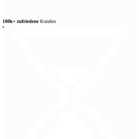
100k+ zufriedene
Kunden
•