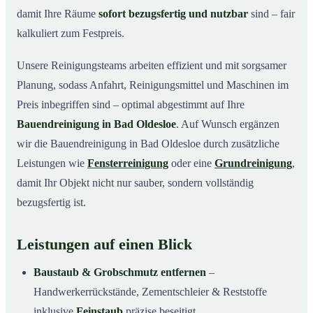
damit Ihre Räume
sofort bezugsfertig und nutzbar
sind – fair
kalkuliert zum Festpreis.
Unsere Reinigungsteams arbeiten effizient und mit sorgsamer
Planung, sodass Anfahrt, Reinigungsmittel und Maschinen im
Preis inbegriffen sind – optimal abgestimmt auf Ihre
Bauendreinigung in Bad Oldesloe
. Auf Wunsch ergänzen
wir die Bauendreinigung in Bad Oldesloe durch zusätzliche
Leistungen wie
Fensterreinigung
oder eine
Grundreinigung
,
damit Ihr Objekt nicht nur sauber, sondern vollständig
bezugsfertig ist.
Leistungen auf einen Blick
Baustaub & Grobschmutz entfernen
–
Handwerkerrückstände, Zementschleier & Reststoffe
inklusive
Feinstaub
präzise beseitigt