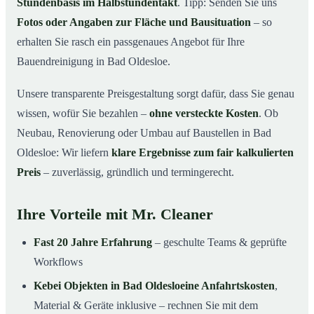
Stundenbasis im Halbstundentakt
. Tipp: Senden Sie uns
Fotos oder Angaben zur Fläche und Bausituation
– so
erhalten Sie rasch ein passgenaues Angebot für Ihre
Bauendreinigung in Bad Oldesloe.
Unsere transparente Preisgestaltung sorgt dafür, dass Sie genau
wissen, wofür Sie bezahlen –
ohne versteckte Kosten
. Ob
Neubau, Renovierung oder Umbau auf Baustellen in Bad
Oldesloe: Wir liefern
klare Ergebnisse zum fair kalkulierten
Preis
– zuverlässig, gründlich und termingerecht.
Ihre Vorteile mit Mr. Cleaner
Fast 20 Jahre Erfahrung
– geschulte Teams & geprüfte
Workflows
Kebei Objekten in Bad Oldesloeine Anfahrtskosten
,
Material & Geräte inklusive – rechnen Sie mit dem