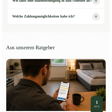
Wie läuft eine Bauendreinigung in Bad Oldesloe ab?
Welche Zahlungsmöglichkeiten habe ich?
Aus unserem Ratgeber
1
AUG