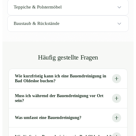
Teppiche & Polstermöbel
Baustaub & Rückstände
Häufig gestellte Fragen
Wie kurzfristig kann ich eine Bauendreinigung in
Bad Oldesloe buchen?
Muss ich während der Bauendreinigung vor Ort
sein?
Was umfasst eine Bauendreinigung?