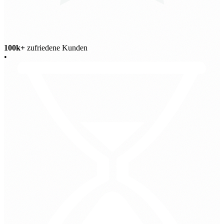
100k+
zufriedene Kunden
•