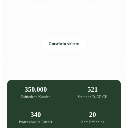
Reinigungsgutschein verschenken
Sauberkeit, die Freude macht: Schenke Familie &
Freunden eine professionelle Reinigung in {{city}}.
Gutschein sichern
350.000
521
Zufriedene Kunden
Städte in D, AT, CH
340
20
Professionelle Partner
Jahre Erfahrung