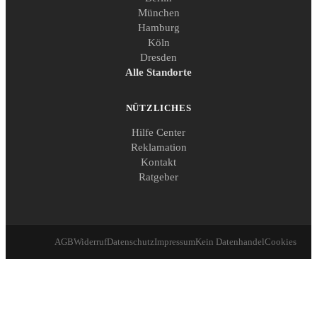
München
Hamburg
Köln
Dresden
Alle Standorte
NÜTZLICHES
Hilfe Center
Reklamation
Kontakt
Ratgeber
AGB
Widerruf
Datenschutz
Impressum
Kein Datenhandel
Cookies