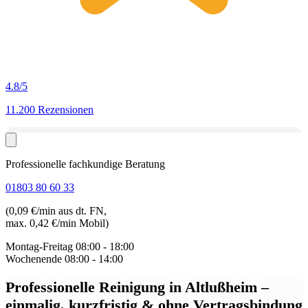
4.8
/5
11.200 Rezensionen
Professionelle fachkundige Beratung
01803 80 60 33
(0,09 €/min aus dt. FN,
max. 0,42 €/min Mobil)
Montag-Freitag
08:00 - 18:00
Wochenende
08:00 - 14:00
Professionelle Reinigung in Altlußheim
–
einmalig, kurzfristig & ohne Vertragsbindung