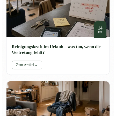
14
JUL
Reinigungskraft im Urlaub – was tun, wenn die
Vertretung fehlt?
Zum Artikel
→