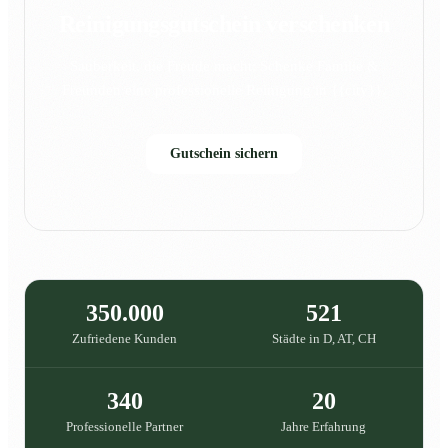
Reinigungsgutschein verschenken
Sauberkeit, die Freude macht: Schenke Familie &
Freunden eine professionelle Reinigung in {{city}}.
Gutschein sichern
350.000
521
Zufriedene Kunden
Städte in D, AT, CH
340
20
Professionelle Partner
Jahre Erfahrung