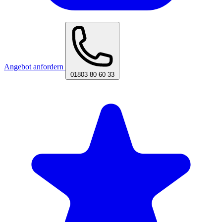
Angebot anfordern
01803 80 60 33