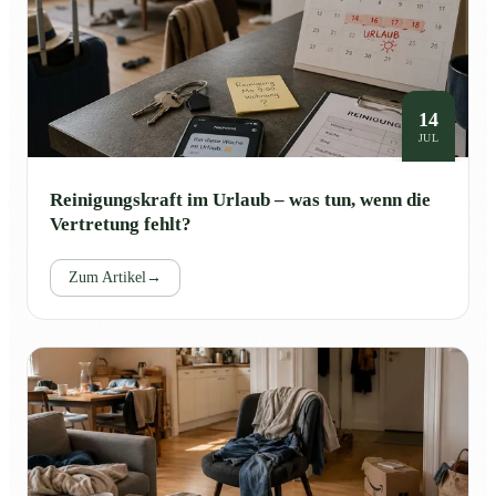
14
JUL
Reinigungskraft im Urlaub – was tun, wenn die
Vertretung fehlt?
Zum Artikel
→