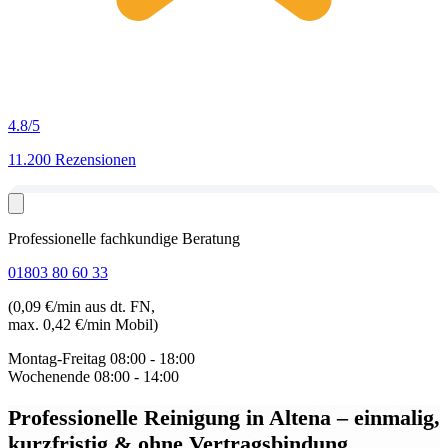
4.8
/5
11.200 Rezensionen
Professionelle fachkundige Beratung
01803 80 60 33
(0,09 €/min aus dt. FN,
max. 0,42 €/min Mobil)
Montag-Freitag
08:00 - 18:00
Wochenende
08:00 - 14:00
Professionelle Reinigung in Altena
– einmalig,
kurzfristig & ohne Vertragsbindung