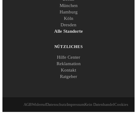
München
Hamburg
Köln
Dresden
Alle Standorte
NÜTZLICHES
Hilfe Center
Reklamation
Kontakt
Ratgeber
AGB
Widerruf
Datenschutz
Impressum
Kein Datenhandel
Cookies