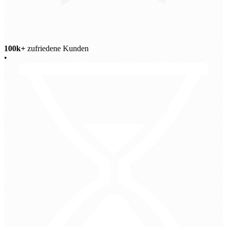
100k+
zufriedene Kunden
•