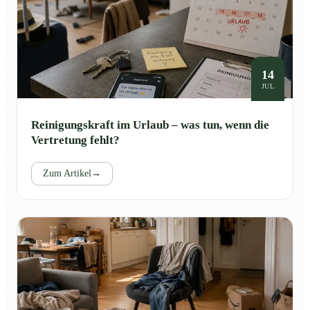
14
JUL
Reinigungskraft im Urlaub – was tun, wenn die
Vertretung fehlt?
Zum Artikel
→