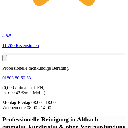
4.8
/5
11.200 Rezensionen
Professionelle fachkundige Beratung
01803 80 60 33
(0,09 €/min aus dt. FN,
max. 0,42 €/min Mobil)
Montag-Freitag
08:00 - 18:00
Wochenende
08:00 - 14:00
Professionelle Reinigung in Altbach
–
einmalig, kurzfristig & ohne Vertragsbindung