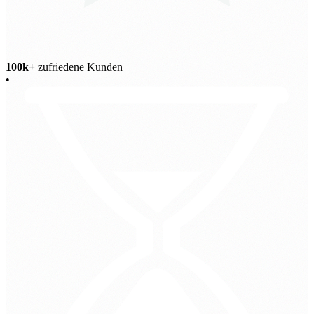
100k+
zufriedene Kunden
•