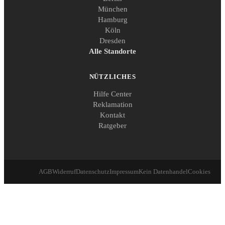
München
Hamburg
Köln
Dresden
Alle Standorte
NÜTZLICHES
Hilfe Center
Reklamation
Kontakt
Ratgeber
AGB
Widerruf
Datenschutz
Impressum
Kein Datenhandel
Cookies