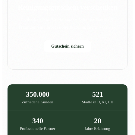
Reinigungsgutschein verschenken
Sauberkeit, die Freude macht: Schenke Familie &
Freunden eine professionelle Reinigung in {{city}}.
Gutschein sichern
350.000
521
Zufriedene Kunden
Städte in D, AT, CH
340
20
Professionelle Partner
Jahre Erfahrung