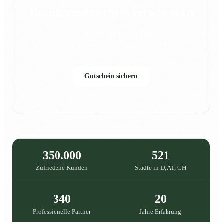
Reinigungsgutschein verschenken
Sauberkeit, die Freude macht: Schenke Familie &
Freunden eine professionelle Reinigung in {{city}}.
Gutschein sichern
350.000
521
Zufriedene Kunden
Städte in D, AT, CH
340
20
Professionelle Partner
Jahre Erfahrung