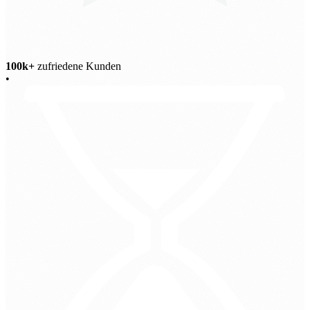
100k+
zufriedene Kunden
•