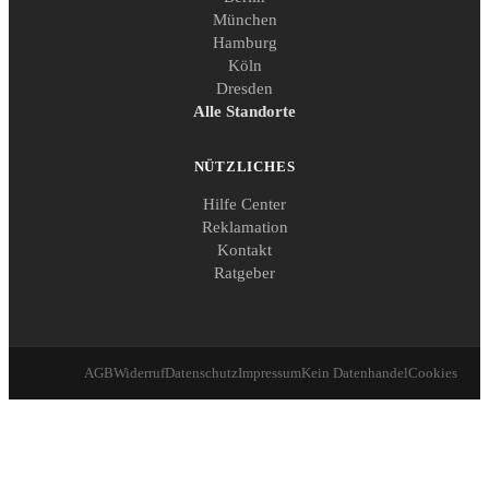
München
Hamburg
Köln
Dresden
Alle Standorte
NÜTZLICHES
Hilfe Center
Reklamation
Kontakt
Ratgeber
AGB
Widerruf
Datenschutz
Impressum
Kein Datenhandel
Cookies