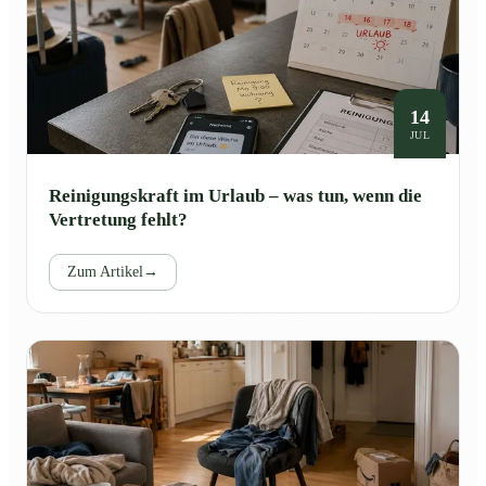
14
JUL
Reinigungskraft im Urlaub – was tun, wenn die
Vertretung fehlt?
Zum Artikel
→