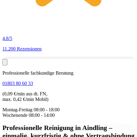
4.8
/5
11.200 Rezensionen
Professionelle fachkundige Beratung
01803 80 60 33
(0,09 €/min aus dt. FN,
max. 0,42 €/min Mobil)
Montag-Freitag
08:00 - 18:00
Wochenende
08:00 - 14:00
Professionelle Reinigung in Aindling
–
einmalig, kurzfristig & ohne Vertragsbindung