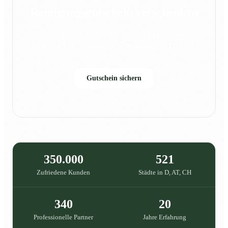
Reinigungsgutschein verschenken
Sauberkeit, die Freude macht: Schenke Familie &
Freunden eine professionelle Reinigung in {{city}}.
Gutschein sichern
350.000
521
Zufriedene Kunden
Städte in D, AT, CH
340
20
Professionelle Partner
Jahre Erfahrung