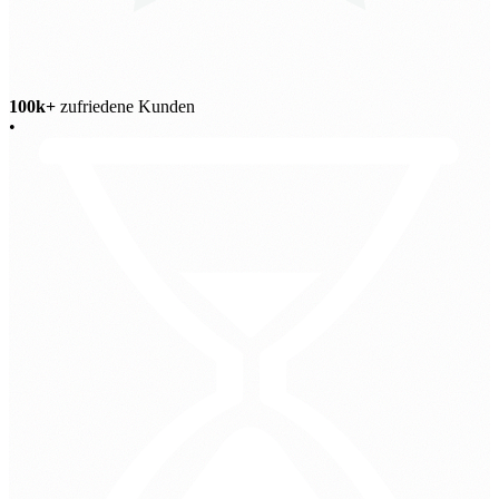
100k+
zufriedene Kunden
•