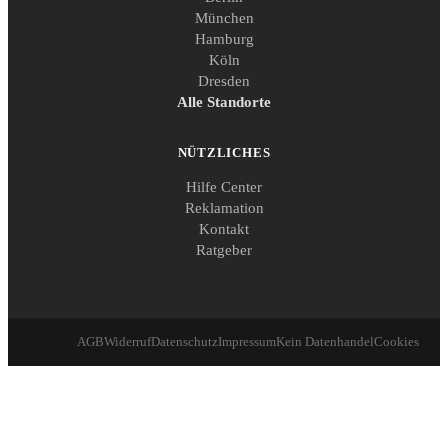
München
Hamburg
Köln
Dresden
Alle Standorte
NÜTZLICHES
Hilfe Center
Reklamation
Kontakt
Ratgeber
AGB
Widerruf
Datenschutz
Impressum
Kein Datenhandel
Cookies