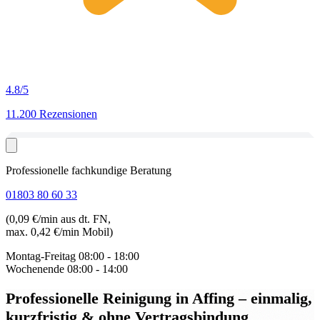
4.8
/5
11.200 Rezensionen
Professionelle fachkundige Beratung
01803 80 60 33
(0,09 €/min aus dt. FN,
max. 0,42 €/min Mobil)
Montag-Freitag
08:00 - 18:00
Wochenende
08:00 - 14:00
Professionelle Reinigung in Affing
– einmalig,
kurzfristig & ohne Vertragsbindung