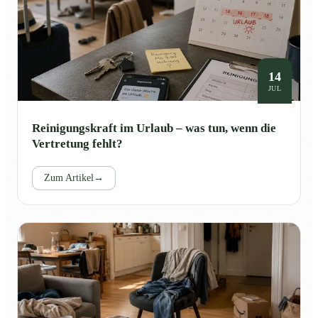
14
JUL
Reinigungskraft im Urlaub – was tun, wenn die
Vertretung fehlt?
Zum Artikel
→